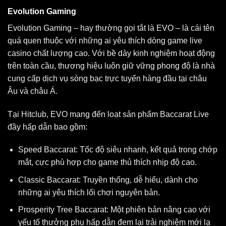
Evolution Gaming
Evolution Gaming – hay thường gọi tắt là EVO – là cái tên
quá quen thuộc với những ai yêu thích dòng game live
casino chất lượng cao. Với bề dày kinh nghiệm hoạt động
trên toàn cầu, thương hiệu luôn giữ vững phong độ là nhà
cung cấp dịch vụ sòng bạc trực tuyến hàng đầu tại châu
Âu và châu Á.
Tại Hitclub, EVO mang đến loạt sản phẩm Baccarat Live
đầy hấp dẫn bao gồm:
Speed Baccarat: Tốc độ siêu nhanh, kết quả trong chớp
mắt, cực phù hợp cho game thủ thích nhịp độ cao.
Classic Baccarat: Truyền thống, dễ hiểu, dành cho
những ai yêu thích lối chơi nguyên bản.
Prosperity Tree Baccarat: Một phiên bản nâng cao với
yếu tố thưởng phụ hấp dẫn đem lại trải nghiệm mới lạ