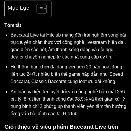
Mục Lục
Tóm tắt
Baccarat Live tại Hitclub mang đến trải nghiệm sòng bài
trực tuyến chân thực với công nghệ livestream hiện đại,
giao diện sắc nét, âm thanh sống động và đội ngũ
dealer chuyên nghiệp từ các nhà cung cấp uy tín.
Hệ thống bàn chơi đa dạng với hơn 20 bàn hoạt động
liên tục 24/7, nhiều biến thể game hấp dẫn như Speed
Baccarat, Classic Baccarat cùng loạt ưu đãi khủng.
An toàn và tiện lợi tuyệt đối với công nghệ bảo mật 256-
bit, tỷ lệ rút tiền thành công đạt 98,9% và thời gian xử lý
trung bình chỉ 2 phút giúp thành viên yên tâm tận hưởng
từng ván bài đỉnh cao tại Hitclub
Giới thiệu về siêu phẩm Baccarat Live trên