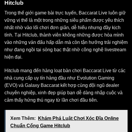
Hitclub
Trong thế giới game bài trực tuyến, Baccarat Live luôn giữ
vững vị thế là một trong những siêu phẩm được yêu thích
nhất nhờ vào lối chơi đơn giản, dễ hiểu nhưng đầy kịch
tính. Tại Hitclub, thành viên không những được hòa mình
vào những ván đấu hấp dẫn mà còn tận hưởng trải nghiệm
như đang ngồi tại sòng bạc thật nhờ công nghệ livestream
hiện đại.
Hitclub mang đến hàng loạt bàn chơi Baccarat Live từ các
nhà cung cấp uy tín hàng đầu như Evolution Gaming
(EVO) và Galaxy Baccarat kết hợp cùng đội ngũ dealer
chuyên nghiệp, xinh đẹp giúp bạn dễ dàng nhập cuộc và
cảm thấy hứng thú ngay từ lần chơi đầu tiên.
Xem Thêm:
Khám Phá Luật Chơi Xóc Đĩa Online
Chuẩn Cổng Game Hitclub