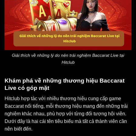
Giải thích về những lý do nên trải nghiệm Baccarat Live tại
Hitclub
Khám phá về những thương hiệu Baccarat
Live có góp mặt
Hitclub hợp tác với nhiều thương hiệu cung cấp game
Baccarat nổi tiếng, mỗi thương hiệu mang đến những trải
nghiệm khác nhau, phù hợp với từng đối tượng hội viên.
Dưới đây là hai cái tên tiêu biểu mà tất cả thành viên cần
nên biết đến.