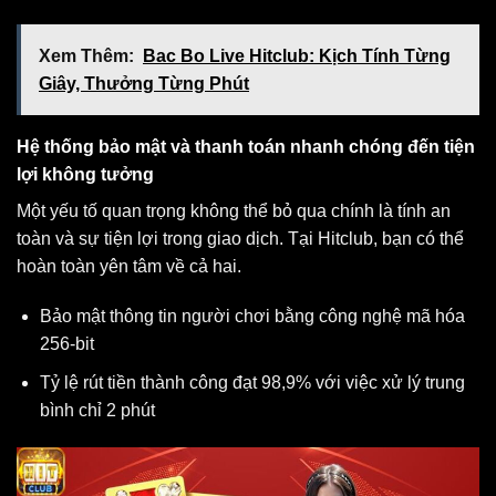
Xem Thêm:
Bac Bo Live Hitclub: Kịch Tính Từng
Giây, Thưởng Từng Phút
Hệ thống bảo mật và thanh toán nhanh chóng đến tiện
lợi không tưởng
Một yếu tố quan trọng không thể bỏ qua chính là tính an
toàn và sự tiện lợi trong giao dịch. Tại Hitclub, bạn có thể
hoàn toàn yên tâm về cả hai.
Bảo mật thông tin người chơi bằng công nghệ mã hóa
256-bit
Tỷ lệ rút tiền thành công đạt 98,9% với việc xử lý trung
bình chỉ 2 phút