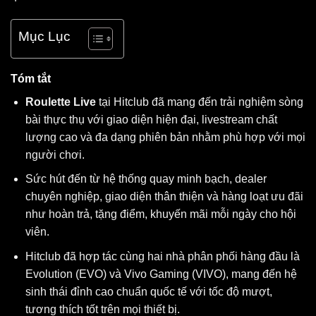
Mục Lục
Tóm tắt
Roulette Live
tại Hitclub đã mang đến trải nghiệm sòng
bài thực thụ với giao diện hiện đại, livestream chất
lượng cao và đa dạng phiên bản nhằm phù hợp với mọi
người chơi.
Sức hút đến từ hệ thống quay minh bạch, dealer
chuyên nghiệp, giao diện thân thiện và hàng loạt ưu đãi
như hoàn trả, tặng điểm, khuyến mãi mỗi ngày cho hội
viên.
Hitclub đã hợp tác cùng hai nhà phân phối hàng đầu là
Evolution (EVO) và Vivo Gaming (VIVO), mang đến hệ
sinh thái đỉnh cao chuẩn quốc tế với tốc độ mượt,
tương thích tốt trên mọi thiết bị.