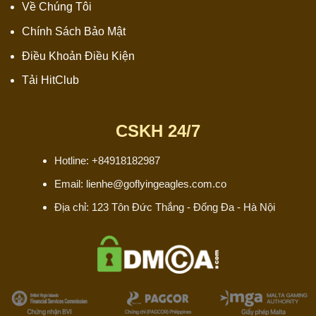
Về Chúng Tôi
Chính Sách Bảo Mật
Điều Khoản Điều Kiện
Tải HitClub
CSKH 24/7
Hotline: +84918182987
Email:
lienhe@goflyingeagles.com.co
Địa chỉ: 123 Tôn Đức Thắng - Đống Đa - Hà Nội