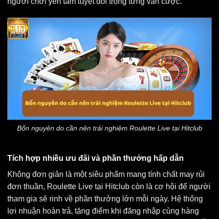
người chơi yên tâm tuyệt đối trong từng ván cược.
Bốn nguyên do cần nên trải nghiệm Roulette Live tại Hitclub
Tích hợp nhiều ưu đãi và phần thưởng hấp dẫn
Không đơn giản là một siêu phẩm mang tính chất may rủi
đơn thuần, Roulette Live tại Hitclub còn là cơ hội để người
tham gia sẽ rinh về phần thưởng lớn mỗi ngày. Hệ thống
lợi nhuận hoàn trả, tặng điểm khi đăng nhập cùng hàng