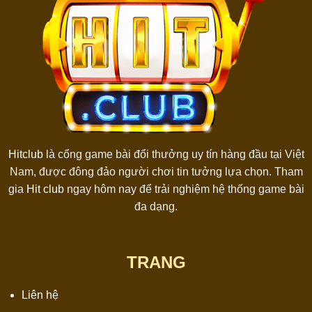
Hitclub
là cổng game bài đổi thưởng uy tín hàng đầu tại Việt
Nam, được đông đảo người chơi tin tưởng lựa chọn. Tham
gia
Hit club
ngay hôm nay để trải nghiệm hệ thống game bài
đa dạng.
TRANG
Liên hệ