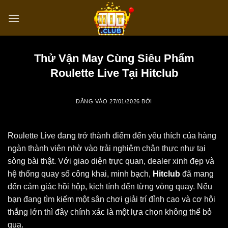
Bỏ
qua
nội
dung
Thử Vận May Cùng Siêu Phẩm
Roulette Live Tại Hitclub
ĐĂNG VÀO
27/01/2026
BỞI
Roulette Live
đang trở thành điểm đến yêu thích của hàng
ngàn thành viên nhờ vào trải nghiệm chân thực như tại
sòng bài thật. Với giao diện trực quan, dealer xinh đẹp và
hệ thống quay số công khai, minh bạch,
Hitclub
đã mang
đến cảm giác hồi hộp, kịch tính đến từng vòng quay. Nếu
bạn đang tìm kiếm một sân chơi giải trí đỉnh cao và cơ hội
thắng lớn thì đây chính xác là một lựa chọn không thể bỏ
qua.