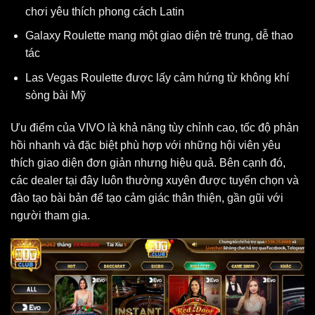
chơi yêu thích phong cách Latin
Galaxy Roulette mang một giao diện trẻ trung, dễ thao
tác
Las Vegas Roulette được lấy cảm hứng từ không khí
sòng bài Mỹ
Ưu điểm của VIVO là khả năng tùy chỉnh cao, tốc độ phản
hồi nhanh và đặc biệt phù hợp với những hội viên yêu
thích giao diện đơn giản nhưng hiệu quả. Bên cạnh đó,
các dealer tại đây luôn thường xuyên được tuyển chọn và
đào tạo bài bản để tạo cảm giác thân thiện, gần gũi với
người tham gia.