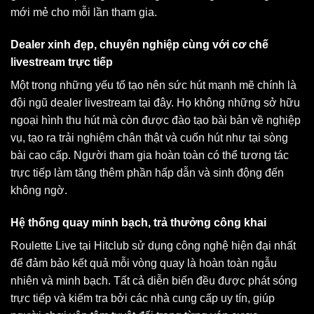
mới mẻ cho mỗi lần tham gia.
Dealer xinh đẹp, chuyên nghiệp cùng với cơ chế
livestream trực tiếp
Một trong những yếu tố tạo nên sức hút mạnh mẽ chính là
đội ngũ dealer livestream tại đây. Họ không những sở hữu
ngoại hình thu hút mà còn được đào tạo bài bản về nghiệp
vụ, tạo ra trải nghiệm chân thật và cuốn hút như tại sòng
bài cao cấp. Người tham gia hoàn toàn có thể tương tác
trực tiếp làm tăng thêm phần hấp dẫn và sinh động đến
không ngờ.
Hệ thống quay minh bạch, trả thưởng công khai
Roulette Live tại Hitclub sử dụng công nghệ hiện đại nhất
để đảm bảo kết quả mỗi vòng quay là hoàn toàn ngẫu
nhiên và minh bạch. Tất cả diễn biến đều được phát sóng
trực tiếp và kiểm tra bởi các nhà cung cấp uy tín, giúp