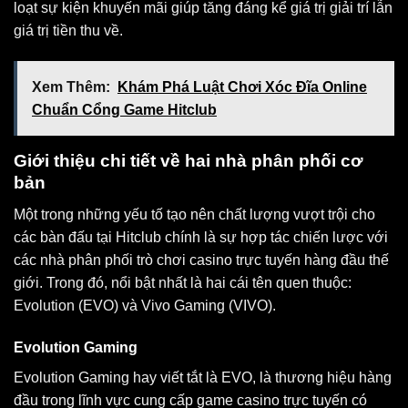
loạt sự kiện khuyến mãi giúp tăng đáng kể giá trị giải trí lẫn
giá trị tiền thu về.
Xem Thêm:
Khám Phá Luật Chơi Xóc Đĩa Online
Chuẩn Cổng Game Hitclub
Giới thiệu chi tiết về hai nhà phân phối cơ
bản
Một trong những yếu tố tạo nên chất lượng vượt trội cho
các bàn đấu tại Hitclub chính là sự hợp tác chiến lược với
các nhà phân phối trò chơi casino trực tuyến hàng đầu thế
giới. Trong đó, nổi bật nhất là hai cái tên quen thuộc:
Evolution (EVO) và Vivo Gaming (VIVO).
Evolution Gaming
Evolution Gaming hay viết tắt là EVO, là thương hiệu hàng
đầu trong lĩnh vực cung cấp game casino trực tuyến có