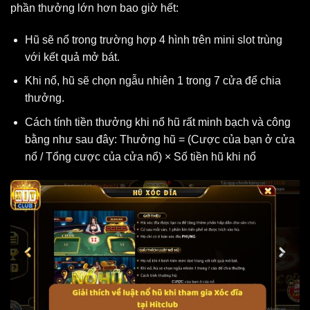
phần thưởng lớn hơn bao giờ hết:
Hũ sẽ nổ trong trường hợp 4 hình trên mini slot trùng
với kết quả mở bát.
Khi nổ, hũ sẽ chọn ngẫu nhiên 1 trong 7 cửa để chia
thưởng.
Cách tính tiền thưởng khi nổ hũ rất minh bạch và công
bằng như sau đây: Thưởng hũ = (Cược của bạn ở cửa
nổ / Tổng cược của cửa nổ) × Số tiền hũ khi nổ