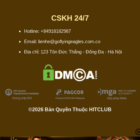
CSKH 24/7
Hotline: +84918182987
Email:
lienhe@goflyingeagles.com.co
Địa chỉ: 123 Tôn Đức Thắng - Đống Đa - Hà Nội
©2026 Bản Quyền Thuộc HITCLUB