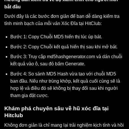
bắt đầu
Dưới đây là các bước đơn giản để bạn dễ dàng kiểm tra
tính minh bạch của mỗi ván Xóc Đĩa tại HitClub:
Bước 1: Copy Chuỗi MD5 hiển thị lúc úp bát.
Bước 2: Copy Chuỗi kết quả hiển thị sau khi mở bát.
Bước 3: Truy cập md5hashgenerator.com và dán chuỗi
kết quả vào ô, sau đó bấm Generate.
Bước 4: So sánh MD5 Hash vừa tạo với chuỗi MD5
ban đầu. Nếu như trùng khớp, kết quả cuối cùng sẽ là
hợp lệ và điều đó sẽ không bị thay đổi sau khi người
tham gia đặt cược.
Khám phá chuyên sâu về hũ xóc đĩa tại
Hitclub
Không đơn giản là chỉ mang lại trải nghiệm kịch tính và hồi