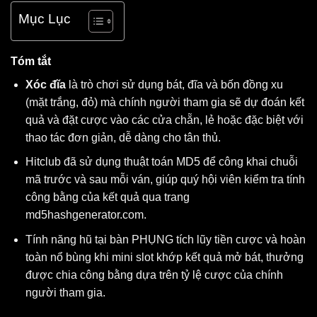
Mục Lục
Tóm tắt
Xóc đĩa
là trò chơi sử dụng bát, đĩa và bốn đồng xu
(mặt trắng, đỏ) mà chính người tham gia sẽ dự đoán kết
quả và đặt cược vào các cửa chẵn, lẻ hoặc đặc biệt với
thao tác đơn giản, dễ dàng cho tân thủ.
Hitclub đã sử dụng thuật toán MD5 để công khai chuỗi
mã trước và sau mỗi ván, giúp quý hội viên kiểm tra tính
công bằng của kết quả qua trang
md5hashgenerator.com.
Tính năng hũ tại bàn PHỤNG tích lũy tiền cược và hoàn
toàn nổ bùng khi mini slot khớp kết quả mở bát, thưởng
được chia công bằng dựa trên tỷ lệ cược của chính
người tham gia.