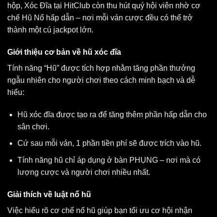
hộp, Xóc Đĩa tại HitClub còn thu hút quý hội viên nhờ cơ
chế Hũ Nổ hấp dẫn – nơi mỗi ván cược đều có thể trở
thành một cú jackpot lớn.
Giới thiệu cơ bản về hũ xóc đĩa
Tính năng “Hũ” được tích hợp nhằm tăng phần thưởng
ngẫu nhiên cho người chơi theo cách minh bạch và dễ
hiểu:
Hũ xóc đĩa được tạo ra để tăng thêm phần hấp dẫn cho
sân chơi.
Cứ sau mỗi ván, 1 phần tiền phí sẽ được trích vào hũ.
Tính năng hũ chỉ áp dụng ở bàn PHỤNG – nơi mà có
lượng cược và người chơi nhiều nhất.
Giải thích về luật nổ hũ
Việc hiểu rõ cơ chế nổ hũ giúp bạn tối ưu cơ hội nhận